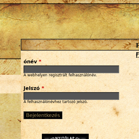
Jump to navigation
F
l
ónév
*
A webhelyen regisztrált felhasználónév.
Jelszó
*
A felhasználónévhez tartozó jelszó.