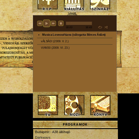
Budapest - A38 állóhajó
Darkways