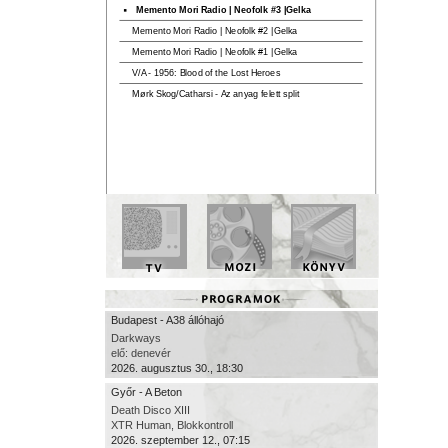
Budapest - A38 állóhajó
Darkways
elő: denevér
2026. augusztus 30., 18:30
Győr - A Beton
Death Disco XIII
XTR Human, Blokkontroll
2026. szeptember 12., 07:15