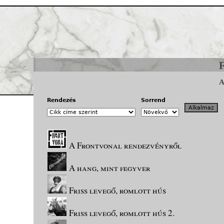
Jump to navigation
Rendezés
Sorrend
A Frontvonal rendezvényről
A hang, mint fegyver
Friss levegő, romlott hús
Friss levegő, romlott hús 2.