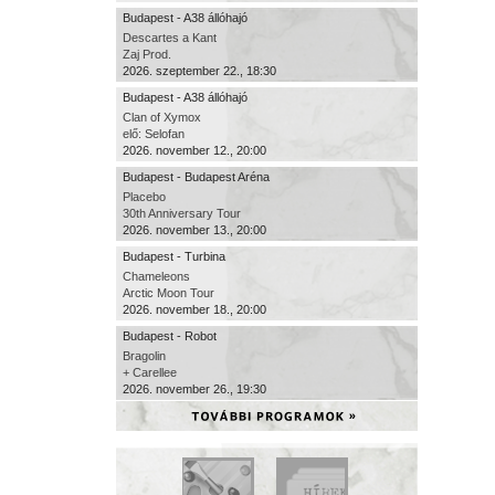
Budapest - A38 állóhajó
Descartes a Kant
Zaj Prod.
2026. szeptember 22., 18:30
Budapest - A38 állóhajó
Clan of Xymox
elő: Selofan
2026. november 12., 20:00
Budapest - Budapest Aréna
Placebo
30th Anniversary Tour
2026. november 13., 20:00
Budapest - Turbina
Chameleons
Arctic Moon Tour
2026. november 18., 20:00
Budapest - Robot
Bragolin
+ Carellee
2026. november 26., 19:30