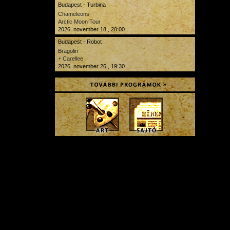
Budapest - Turbina
Chameleons
Arctic Moon Tour
2026. november 18., 20:00
Budapest - Robot
Bragolin
+ Carellee
2026. november 26., 19:30