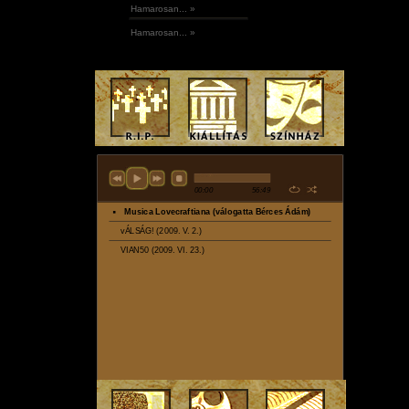
Hamarosan... »
Hamarosan... »