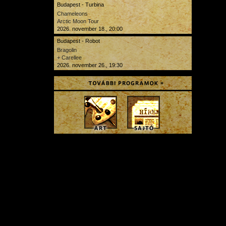
Budapest - Turbina
Chameleons
Arctic Moon Tour
2026. november 18., 20:00
Budapest - Robot
Bragolin
+ Carellee
2026. november 26., 19:30