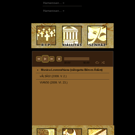
Hamarosan... »
Hamarosan... »