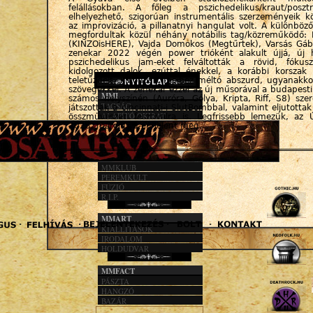
felállásokban. A főleg a pszichedelikus/kraut/posz
elhelyezhető, szigorúan instrumentális szerzeményeik k
az improvizáció, a pillanatnyi hangulat volt. A különböző
megfordultak közül néhány notábilis tag/közreműködő:
(KINZOisHERE), Vajda Domokos (Megtűrtek), Varsás Gá
zenekar 2022 végén power trióként alakult újjá, új 
pszichedelikus jam-eket felváltották a rövid, fókusz
kidolgozott dalok, ezúttal énekkel, a korábbi korszak 
teletűzdelt, különös címeihez méltó abszurd, ugyanakk
szövegekkel. A zenekar ezzel az új műsorával a budapes
MMI
számos helyszínén (Auróra, Gólya, Kripta, Riff, S8) szere
TAGSÁG
játszottak a cincinnati-i SlutBombbal, valamint eljutott
ALAPÍTÓ OKIRAT
összművészeti fesztiválra is. Legfrissebb lemezük, az Ú
KÖZHASZN. JEL.
2025. március 9-én jelent meg.
1%
MMACT
MMKLUB
PEREMKULT
FÚZIÓ
R.I.P.
MMART
KIÁLLÍTÁSOK
IRODALOM
HOLDUDVAR
MMFACT
PÁSZTA
HANGZÓ
BAZÁR