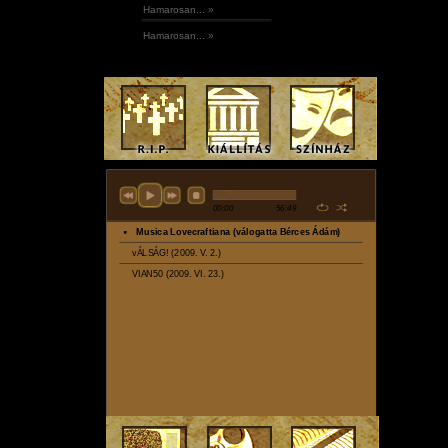
Hamarosan... »
Hamarosan... »