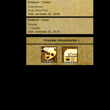
Budapest - Turbina
Chameleons
Arctic Moon Tour
2026. november 18., 20:00
Budapest - Robot
Bragolin
+ Carellee
2026. november 26., 19:30