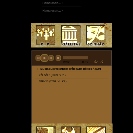
Hamarosan... »
Hamarosan... »