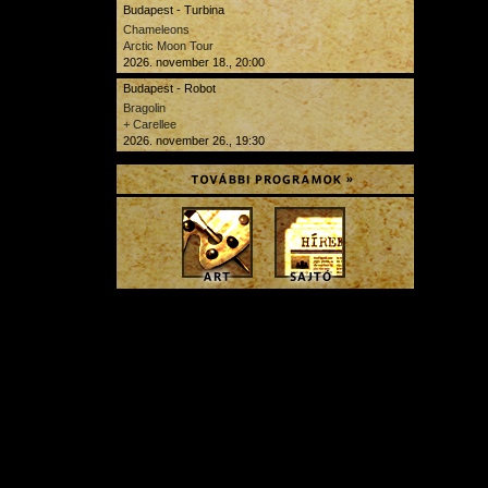
Budapest - Turbina
Chameleons
Arctic Moon Tour
2026. november 18., 20:00
Budapest - Robot
Bragolin
+ Carellee
2026. november 26., 19:30