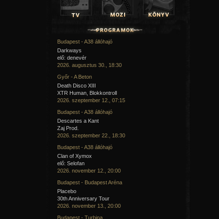
Budapest - A38 állóhajó
Darkways
elő: denevér
2026. augusztus 30., 18:30
Győr - A Beton
Death Disco XIII
XTR Human, Blokkontroll
2026. szeptember 12., 07:15
Budapest - A38 állóhajó
Descartes a Kant
Zaj Prod.
2026. szeptember 22., 18:30
Budapest - A38 állóhajó
Clan of Xymox
elő: Selofan
2026. november 12., 20:00
Budapest - Budapest Aréna
Placebo
30th Anniversary Tour
2026. november 13., 20:00
Budapest - Turbina