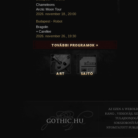
Chameleons
Arctic Moon Tour
2026. november 18., 20:00
Budapest - Robot
Bragolin
+ Carellee
2026. november 26., 19:30