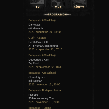
Budapest - A38 állóhajó
Darkways
elő: denevér
2026. augusztus 30., 18:30
Győr - A Beton
Death Disco XIII
XTR Human, Blokkontroll
2026. szeptember 12., 07:15
Budapest - A38 állóhajó
Descartes a Kant
Zaj Prod.
2026. szeptember 22., 18:30
Budapest - A38 állóhajó
Clan of Xymox
elő: Selofan
2026. november 12., 20:00
Budapest - Budapest Aréna
Placebo
30th Anniversary Tour
2026. november 13., 20:00
Budapest - Turbina