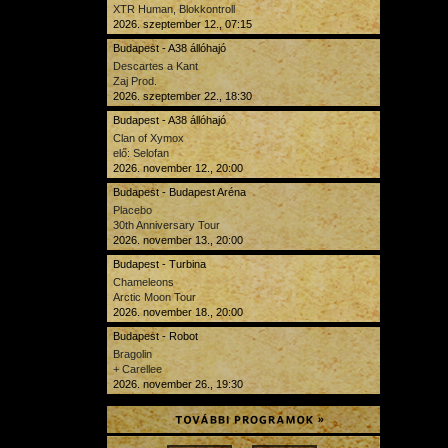
XTR Human, Blokkontroll
2026. szeptember 12., 07:15
Budapest - A38 állóhajó
Descartes a Kant
Zaj Prod.
2026. szeptember 22., 18:30
Budapest - A38 állóhajó
Clan of Xymox
elő: Selofan
2026. november 12., 20:00
Budapest - Budapest Aréna
Placebo
30th Anniversary Tour
2026. november 13., 20:00
Budapest - Turbina
Chameleons
Arctic Moon Tour
2026. november 18., 20:00
Budapest - Robot
Bragolin
+ Carellee
2026. november 26., 19:30