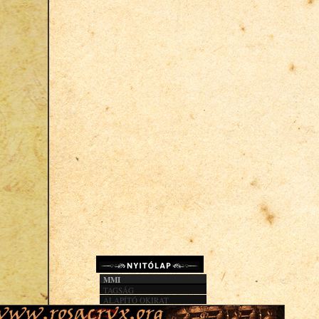
MMI
TAGSÁG
ALAPÍTÓ OKIRAT
KÖZHASZN. JEL.