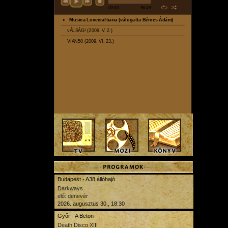
Budapest - A38 állóhajó
Darkways
elő: denevér
2026. augusztus 30., 18:30
Győr - A Beton
Death Disco XIII