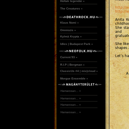
Holtak legendái »
http://
The Creatures »
http://
Anita K
Klaus Nomi »
childho
She sta
Omniozis »
and
gratuat
Kylmä Krypta »
She like
Idles | Budapest Park »
shapes 
Let’s ha
Current 93 »
R.I.P | Bergman »
ClassicUs #4 | mix|cloud »
A
Morgue Ensemble »
Hamarosan... »
Hamarosan... »
Hamarosan... »
Hamarosan... »