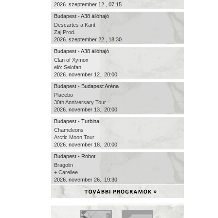
2026. szeptember 12., 07:15
Budapest - A38 állóhajó
Descartes a Kant
Zaj Prod.
2026. szeptember 22., 18:30
Budapest - A38 állóhajó
Clan of Xymox
elő: Selofan
2026. november 12., 20:00
Budapest - Budapest Aréna
Placebo
30th Anniversary Tour
2026. november 13., 20:00
Budapest - Turbina
Chameleons
Arctic Moon Tour
2026. november 18., 20:00
Budapest - Robot
Bragolin
+ Carellee
2026. november 26., 19:30