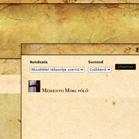
Jump to navigation
Rendezés
Sorrend
Memento Mori póló