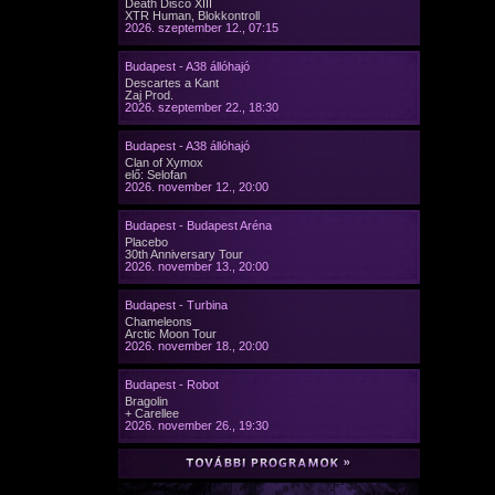
Death Disco XIII
XTR Human, Blokkontroll
2026. szeptember 12., 07:15
Budapest - A38 állóhajó
Descartes a Kant
Zaj Prod.
2026. szeptember 22., 18:30
Budapest - A38 állóhajó
Clan of Xymox
elő: Selofan
2026. november 12., 20:00
Budapest - Budapest Aréna
Placebo
30th Anniversary Tour
2026. november 13., 20:00
Budapest - Turbina
Chameleons
Arctic Moon Tour
2026. november 18., 20:00
Budapest - Robot
Bragolin
+ Carellee
2026. november 26., 19:30