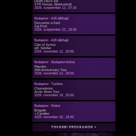
Death Disco XIII
XTR Human, Blokkontroll
2026. szeptember 12., 07:15
Budapest - A38 állóhajó
Descartes a Kant
Zaj Prod.
2026. szeptember 22., 18:30
Budapest - A38 állóhajó
Clan of Xymox
elő: Selofan
2026. november 12., 20:00
Budapest - Budapest Aréna
Placebo
30th Anniversary Tour
2026. november 13., 20:00
Budapest - Turbina
Chameleons
Arctic Moon Tour
2026. november 18., 20:00
Budapest - Robot
Bragolin
+ Carellee
2026. november 26., 19:30