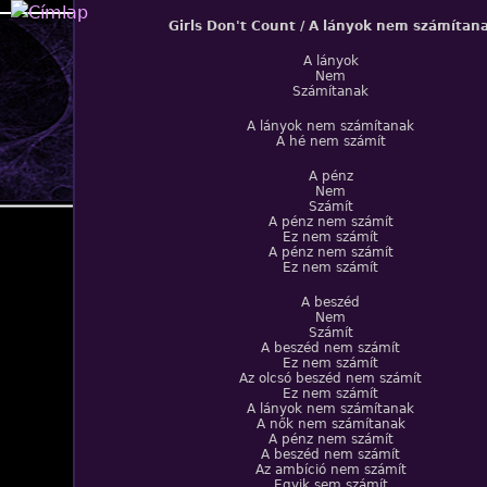
Jump to navigation
Girls Don't Count / A lányok nem számítan
A lányok
Nem
Számítanak
A lányok nem számítanak
A hé nem számít
A pénz
Nem
Számít
A pénz nem számít
Ez nem számít
A pénz nem számít
Ez nem számít
A beszéd
Nem
Számít
A beszéd nem számít
Ez nem számít
Az olcsó beszéd nem számít
Ez nem számít
A lányok nem számítanak
A nők nem számítanak
A pénz nem számít
A beszéd nem számít
Az ambíció nem számít
Egyik sem számít