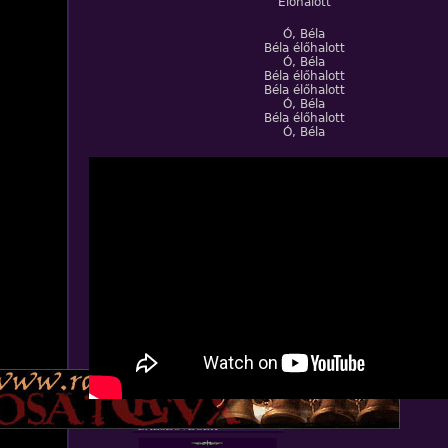
Élőhalott
Ó, Béla
Béla élőhalott
Ó, Béla
Béla élőhalott
Béla élőhalott
Ó, Béla
Béla élőhalott
Ó, Béla
ZENE
BANDÁK
DVD
INTERJÚK
FORDÍTÁSOK
DALSZÖVEGEK