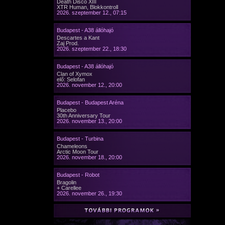
Death Disco XIII
XTR Human, Blokkontroll
2026. szeptember 12., 07:15
Budapest - A38 állóhajó
Descartes a Kant
Zaj Prod.
2026. szeptember 22., 18:30
Budapest - A38 állóhajó
Clan of Xymox
elő: Selofan
2026. november 12., 20:00
Budapest - Budapest Aréna
Placebo
30th Anniversary Tour
2026. november 13., 20:00
Budapest - Turbina
Chameleons
Arctic Moon Tour
2026. november 18., 20:00
Budapest - Robot
Bragolin
+ Carellee
2026. november 26., 19:30