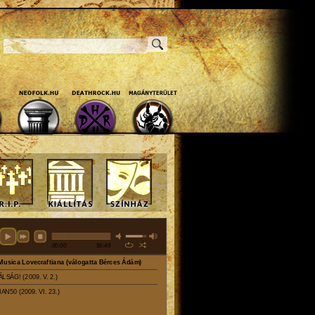
Keresés
Keresés Űrlap