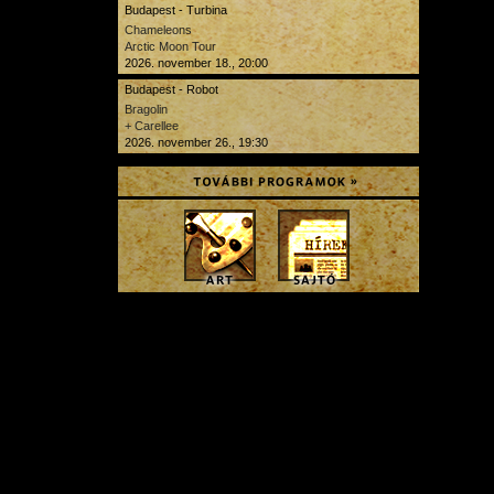
Budapest - Turbina
Chameleons
Arctic Moon Tour
2026. november 18., 20:00
Budapest - Robot
Bragolin
+ Carellee
2026. november 26., 19:30