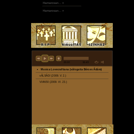
Hamarosan... »
Hamarosan... »