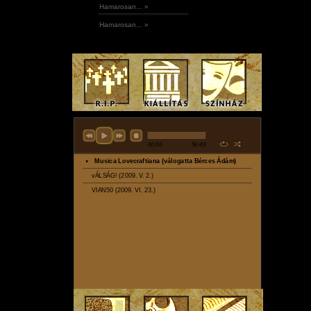
Hamarosan... »
Hamarosan... »