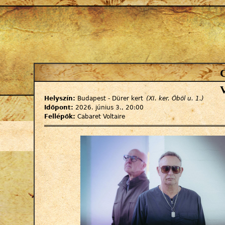
Jump to navigation
Helyszín:
Budapest - Dürer kert
(XI. ker. Öböl u. 1.)
Időpont:
2026. június 3., 20:00
Fellépők:
Cabaret Voltaire