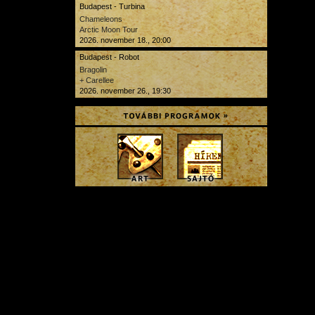
Budapest - Turbina
Chameleons
Arctic Moon Tour
2026. november 18., 20:00
Budapest - Robot
Bragolin
+ Carellee
2026. november 26., 19:30