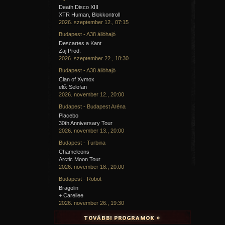
Death Disco XIII
XTR Human, Blokkontroll
2026. szeptember 12., 07:15
Budapest - A38 állóhajó
Descartes a Kant
Zaj Prod.
2026. szeptember 22., 18:30
Budapest - A38 állóhajó
Clan of Xymox
elő: Selofan
2026. november 12., 20:00
Budapest - Budapest Aréna
Placebo
30th Anniversary Tour
2026. november 13., 20:00
Budapest - Turbina
Chameleons
Arctic Moon Tour
2026. november 18., 20:00
Budapest - Robot
Bragolin
+ Carellee
2026. november 26., 19:30